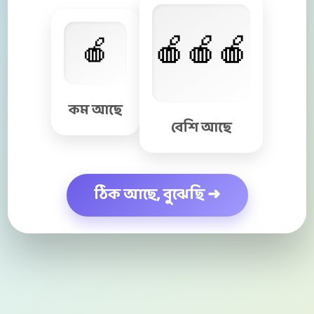
কম আছে
বেশি আছে
ঠিক আছে, বুঝেছি ➜