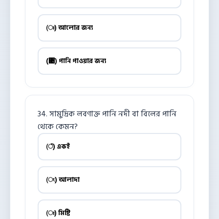
(ঃ) আলোর জন্য
(঄) পানি পাওয়ার জন্য
34. সামুদ্রিক লবণাক্ত পানি নদী বা বিলের পানি
থেকে কেমন?
(ঁ) একই
(ং) আলাদা
(ঃ) মিষ্টি