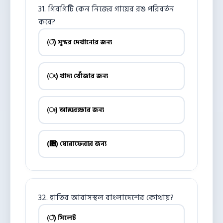
31. গিরগিটি কেন নিজের গায়ের রঙ পরিবর্তন
করে?
(ঁ) সুন্দর দেখানোর জন্য
(ং) খাদ্য খোঁজার জন্য
(ঃ) আত্মরক্ষার জন্য
(঄) ঘোরাফেরার জন্য
32. হাতির আবাসস্থল বাংলাদেশের কোথায়?
(ঁ) সিলেট