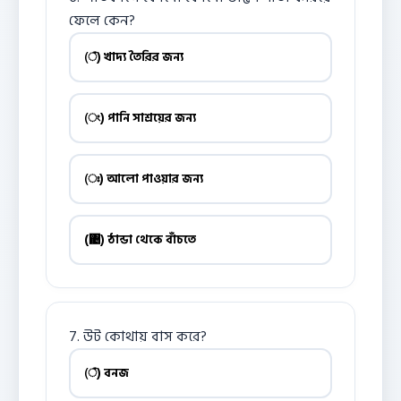
ফেলে কেন?
(ঁ) খাদ্য তৈরির জন্য
(ং) পানি সাশ্রয়ের জন্য
(ঃ) আলো পাওয়ার জন্য
(঄) ঠান্ডা থেকে বাঁচতে
7. উট কোথায় বাস করে?
(ঁ) বনজ