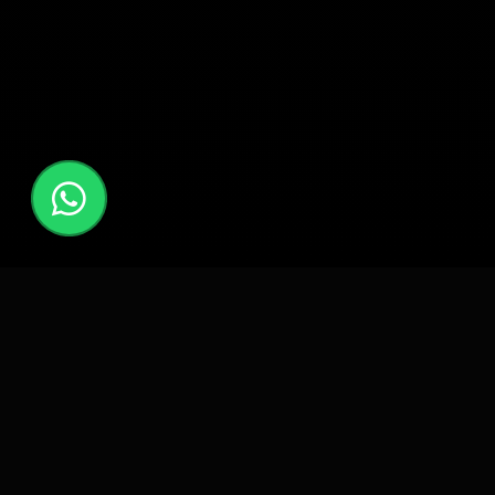
কি কি পড়ানো হবে?
ইংলিশ মিডিয়াম ষষ্ঠ শ্রেণির জন্য সম্পূর্ণ কারিকুলাম