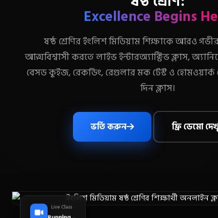
ষষ্ঠ শ্রেণি:
Excellence Begins H
ষষ্ঠ শ্রেণির ইংলিশ মিডিয়াম শিক্ষাকে আরও গভীর
আত্মবিশ্বাসী করতে লাইভ ইন্টারঅ্যাক্টিভ ক্লাস, অ্যান
বেসড কুইজ, রেকর্ডিং, রেগুলার মক টেস্ট ও হোমওয়ার্ক চে
দিন ক্লাস।
ভর্তি করুন
ফ্রি ডেমো দেখ
Live Class
Running...