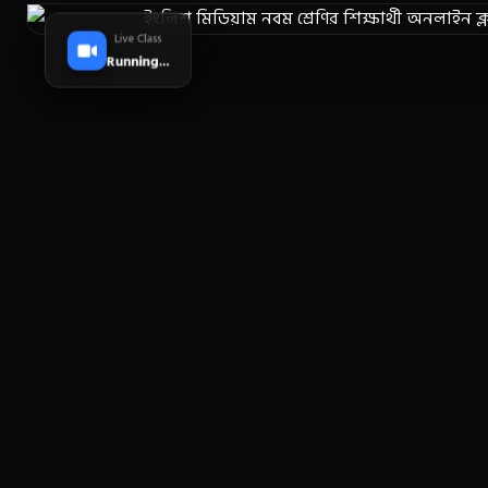
Live Class
Running...