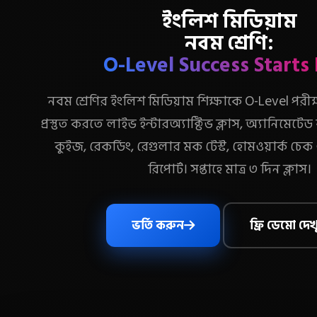
ইংলিশ মিডিয়াম
নবম শ্রেণি:
O-Level Success Starts
নবম শ্রেণির ইংলিশ মিডিয়াম শিক্ষাকে O-Level পরীক
প্রস্তুত করতে লাইভ ইন্টারঅ্যাক্টিভ ক্লাস, অ্যানিমেট
কুইজ, রেকর্ডিং, রেগুলার মক টেস্ট, হোমওয়ার্ক চেক ও 
রিপোর্ট। সপ্তাহে মাত্র ৩ দিন ক্লাস।
ভর্তি করুন
ফ্রি ডেমো দেখ