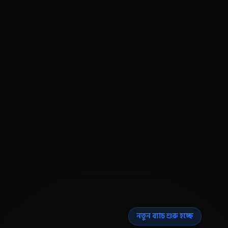
নতুন ব্যাচ শুরু হচ্ছে