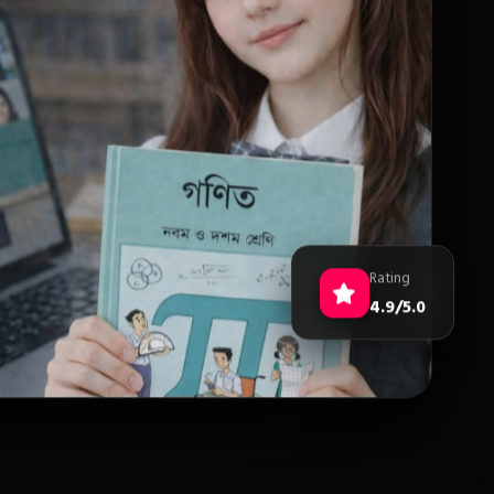
Rating
4.9/5.0