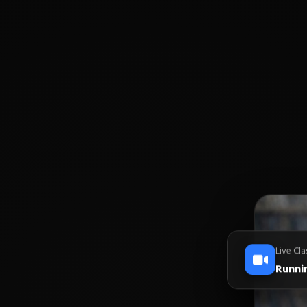
Live Cla
Runnin