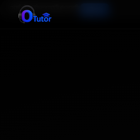
হোম
শিক্ষিকা
সিলেবাস
সুবিধা
ডেমো
ফি
ভর্তি হোন