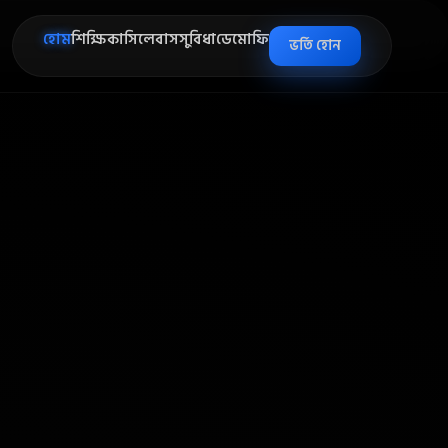
হোম
শিক্ষিকা
সিলেবাস
সুবিধা
ডেমো
ফি
ভর্তি হোন