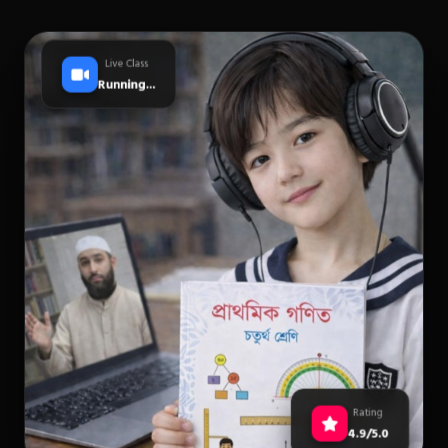
Live Class
Running...
Rating
4.9/5.0