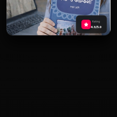
Rating
4.9/5.0