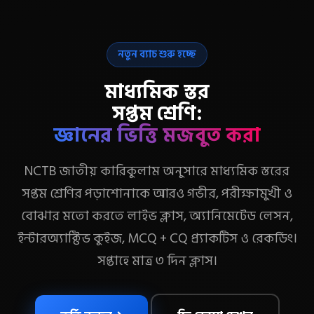
নতুন ব্যাচ শুরু হচ্ছে
মাধ্যমিক স্তর
সপ্তম শ্রেণি:
জ্ঞানের ভিত্তি মজবুত করা
NCTB জাতীয় কারিকুলাম অনুসারে মাধ্যমিক স্তরের
সপ্তম শ্রেণির পড়াশোনাকে আরও গভীর, পরীক্ষামুখী ও
বোঝার মতো করতে লাইভ ক্লাস, অ্যানিমেটেড লেসন,
ইন্টারঅ্যাক্টিভ কুইজ, MCQ + CQ প্র্যাকটিস ও রেকর্ডিং।
সপ্তাহে মাত্র ৩ দিন ক্লাস।