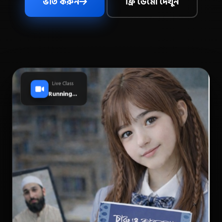
ভর্তি করুন
ফ্রি ডেমো দেখুন
Live Class
Running...