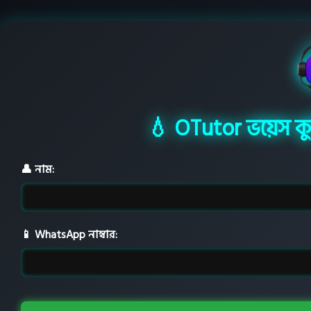
💧 OTutor ভয়েস 
👤 নাম:
📱 WhatsApp নাম্বার: