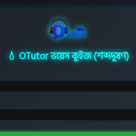
💧 OTutor ভয়েস কুইজ (শব্দদূষণ)