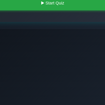
▶️ Start Quiz