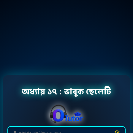
অধ্যায় ১৭ : ভাবুক ছেলেটি