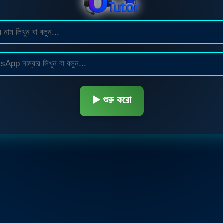
▶️ শুরু করো