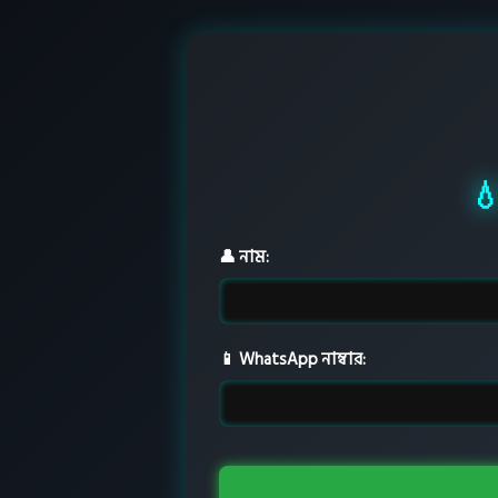
💧
👤 নাম:
📱 WhatsApp নাম্বার: