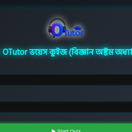
 OTutor ভয়েস কুইজ (বিজ্ঞান অষ্টম অধ্যা
▶️ Start Quiz