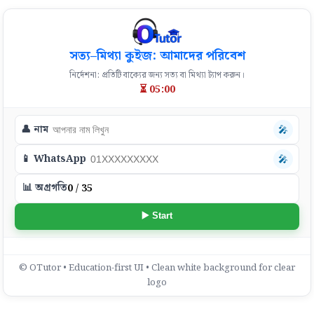
সত্য–মিথ্যা কুইজ: আমাদের পরিবেশ
নির্দেশনা: প্রতিটি বাক্যের জন্য সত্য বা মিথ্যা ট্যাপ করুন।
⏳ 05:00
👤 নাম
🎤
📱 WhatsApp
🎤
📊 অগ্রগতি
0 / 35
▶️ Start
© OTutor • Education-first UI • Clean white background for clear
logo