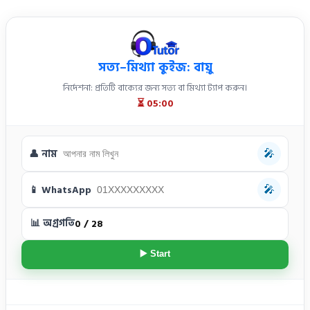
সত্য–মিথ্যা কুইজ: বায়ু
নির্দেশনা: প্রতিটি বাক্যের জন্য সত্য বা মিথ্যা ট্যাপ করুন।
⏳ 05:00
👤 নাম
🎤
📱 WhatsApp
🎤
📊 অগ্রগতি
0 / 28
▶️ Start