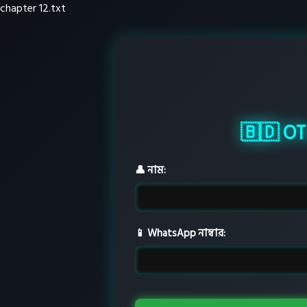
chapter 12.txt
🇧🇩 OTu
👤 নাম:
📱 WhatsApp নাম্বার: