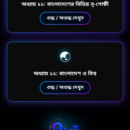
অধ্যায় ১১: বাংলাদেশের বিভিন্ন নৃ-গোষ্ঠী
শুদ্ধ / অশুদ্ধ দেখুন
🌏
অধ্যায় ১২: বাংলাদেশ ও বিশ্ব
শুদ্ধ / অশুদ্ধ দেখুন