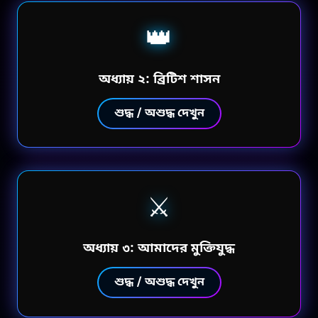
👑
অধ্যায় ২: ব্রিটিশ শাসন
শুদ্ধ / অশুদ্ধ দেখুন
⚔️
অধ্যায় ৩: আমাদের মুক্তিযুদ্ধ
শুদ্ধ / অশুদ্ধ দেখুন