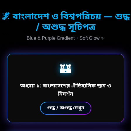
🌌 বাংলাদেশ ও বিশ্বপরিচয় — শুদ্ধ
/ অশুদ্ধ সূচিপত্র
Blue & Purple Gradient + Soft Glow ✨
🏰
অধ্যায় ১: বাংলাদেশের ঐতিহাসিক স্থান ও
নিদর্শন
শুদ্ধ / অশুদ্ধ দেখুন