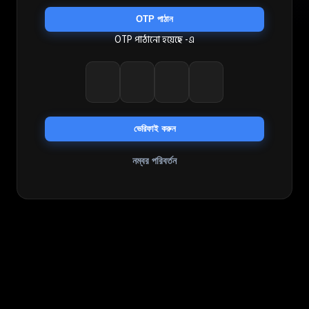
OTP পাঠান
OTP পাঠানো হয়েছে
-এ
ভেরিফাই করুন
নম্বর পরিবর্তন