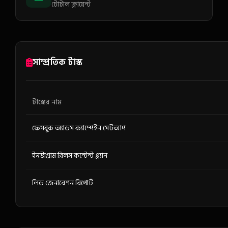
টোটাল ক্লায়েন্ট
সাম্প্রতিক টাস্ক
টাস্কের নাম
ফেসবুক অ্যাডস ক্যাম্পেইন সেটআপ
ইনস্টাগ্রাম রিলস কন্টেন্ট প্ল্যান
লিড জেনারেশন রিপোর্ট