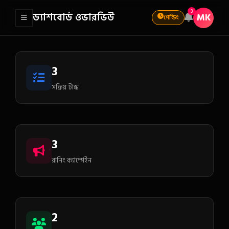
3
ড্যাশবোর্ড ওভারভিউ
MK
পেন্ডিং
3
সক্রিয় টাস্ক
3
রানিং ক্যাম্পেইন
2