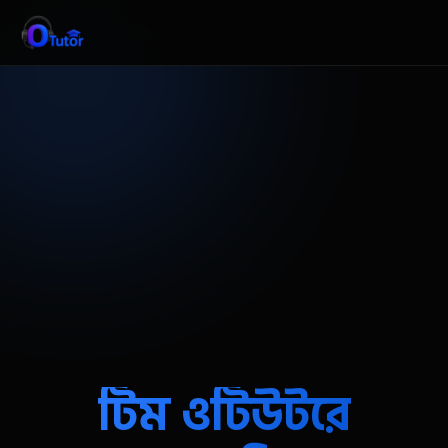
টিম ওটিউটরে